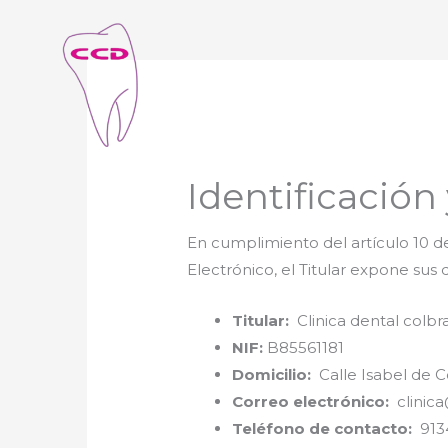
Identificación 
En cumplimiento del artículo 10 de
Electrónico, el Titular expone sus d
Titular:
Clinica dental colbra
NIF:
B85561181
Domicilio:
Calle Isabel de Co
Correo electrónico:
clinica
Teléfono de contacto:
913