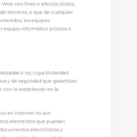
 Web con fines o efectos ilícitos,
s de terceros, o que de cualquier
contenidos, los equipos
r equipo informático propios o
tizadas o no, cuya titularidad
tiva y de seguridad que garantizan
o con lo establecido en la
cos en Internet no son
u otros elementos que puedan
s documentos electrónicos y