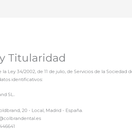
Nosotros
Servicios
y Titularidad
 la Ley 34/2002, de 11 de julio, de Servicios de la Sociedad
atos identificativos:
nd SL..
ldbrand, 20 - Local, Madrid - España.
@colbrandental.es
446641