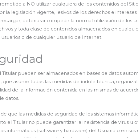
ometido a NO utilizar cualquiera de los contenidos del Sitio
r la legislación vigente, lesivos de los derechos e interese
recargar, deteriorar o impedir la normal utilización de los 
chivos y toda clase de contenidos almacenados en cualquie
s usuarios o de cualquier usuario de Internet.
guridad
al Titular pueden ser almacenados en bases de datos automa
r, que asume todas las medidas de índole técnica, organiza
calidad de la información contenida en las mismas de acuerd
e datos.
de que las medidas de seguridad de los sistemas informáti
to el Titular no puede garantizar la inexistencia de virus 
emas informáticos (software y hardware) del Usuario o en su