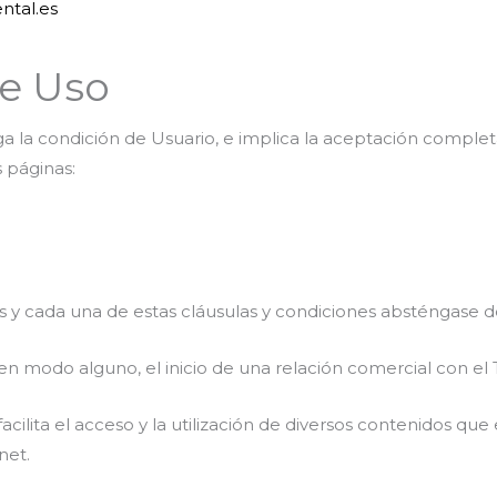
ntal.es
e Uso
rga la condición de Usuario, e implica la aceptación complet
s páginas:
 y cada una de estas cláusulas y condiciones absténgase de u
en modo alguno, el inicio de una relación comercial con el T
e facilita el acceso y la utilización de diversos contenidos que
net.