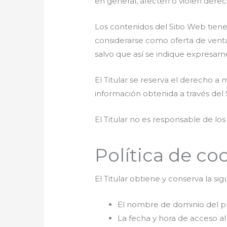
en general, afecten o violen derech
Los contenidos del Sitio Web tien
considerarse como oferta de venta
salvo que así se indique expresam
El Titular se reserva el derecho a m
información obtenida a través del S
El Titular no es responsable de los
Política de co
El Titular obtiene y conserva la si
El nombre de dominio del pro
La fecha y hora de acceso al