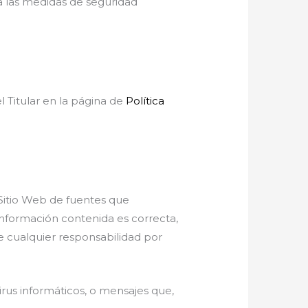
a las medidas de seguridad
l Titular en la página de
Política
l Sitio Web de fuentes que
información contenida es correcta,
te cualquier responsabilidad por
virus informáticos, o mensajes que,