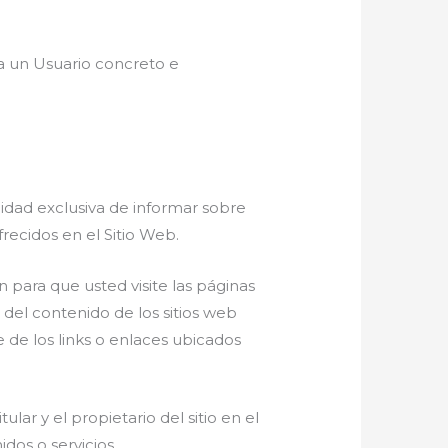
a un Usuario concreto e
lidad exclusiva de informar sobre
recidos en el Sitio Web.
para que usted visite las páginas
e del contenido de los sitios web
e de los links o enlaces ubicados
lar y el propietario del sitio en el
dos o servicios.