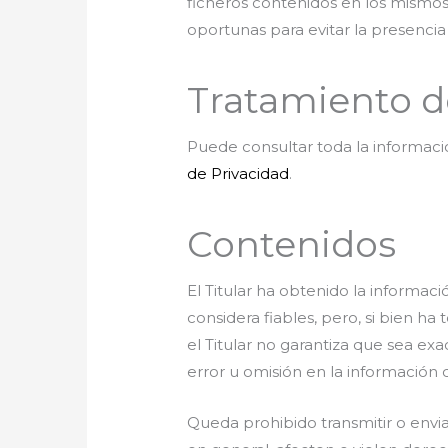
ficheros contenidos en los mismos
oportunas para evitar la presenci
Tratamiento d
Puede consultar toda la informació
de Privacidad
.
Contenidos
El Titular ha obtenido la informac
considera fiables, pero, si bien h
el Titular no garantiza que sea ex
error u omisión en la información 
Queda prohibido transmitir o enviar