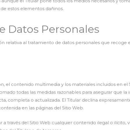
 aunque el Titular pone todos los medios necesarios y tom
a de estos elementos dañinos.
e Datos Personales
n relativa al tratamiento de datos personales que recoge e
ión, el contenido multimedia y los materiales incluidos en e
a tomado todas las medidas razonables para asegurar que la 
acta, completa o actualizada. El Titular declina expresamen
contenida en las páginas del Sitio Web.
 a través del Sitio Web cualquier contenido ilegal o ilícito, 