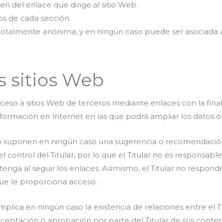
en del enlace que dirige al sitio Web.
ios de cada sección.
totalmente anónima, y en ningún caso puede ser asociada 
s sitios Web
ceso a sitios Web de terceros mediante enlaces con la fina
información en Internet en las que podrá ampliar los datos of
no suponen en ningún caso una sugerencia o recomendación 
 control del Titular, por lo que el Titular no es responsabl
tenga al seguir los enlaces. Asimismo, el Titular no respond
 que le proporciona acceso.
plica en ningún caso la existencia de relaciones entre el Titu
aceptación o aprobación por parte del Titular de sus conteni