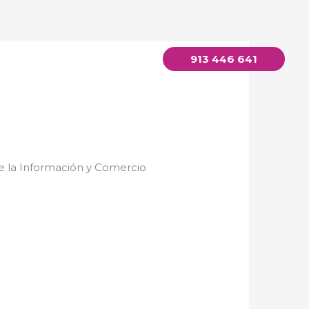
913 446 641
Equipo
Contacto
 de la Información y Comercio