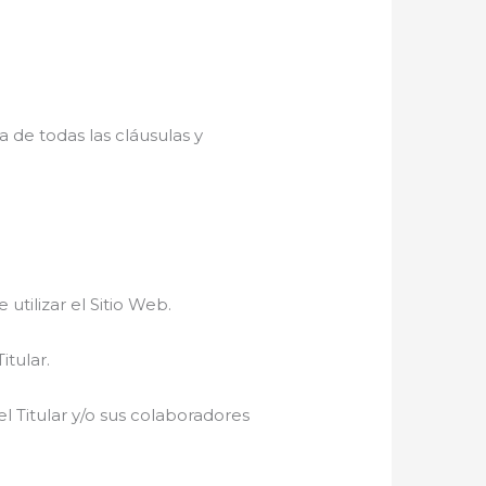
a de todas las cláusulas y
tilizar el Sitio Web.
itular.
 el Titular y/o sus colaboradores