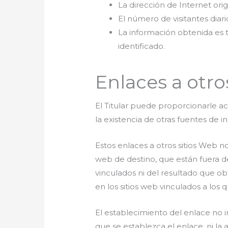
La dirección de Internet orig
El número de visitantes diar
La información obtenida es 
identificado.
Enlaces a otro
El Titular puede proporcionarle ac
la existencia de otras fuentes de 
Estos enlaces a otros sitios Web 
web de destino, que están fuera del
vinculados ni del resultado que ob
en los sitios web vinculados a los
El establecimiento del enlace no im
que se establezca el enlace, ni la 