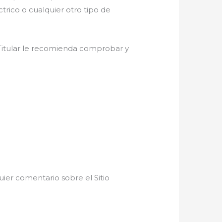
rico o cualquier otro tipo de
l Titular le recomienda comprobar y
ier comentario sobre el Sitio
s