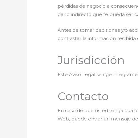
pérdidas de negocio a consecuenci
daño indirecto que te pueda ser ca
Antes de tomar decisiones y/o acci
contrastar la información recibida 
Jurisdicción
Este Aviso Legal se rige íntegrame
Contacto
En caso de que usted tenga cualqui
Web, puede enviar un mensaje de c