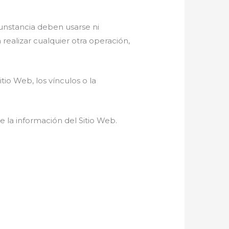
cunstancia deben usarse ni
ealizar cualquier otra operación,
tio Web, los vínculos o la
de la información del Sitio Web.