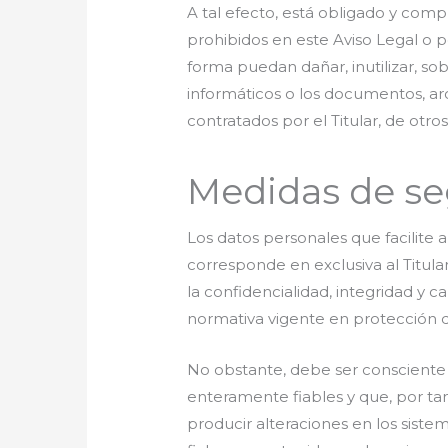
A tal efecto, está obligado y compr
prohibidos en este Aviso Legal o po
forma puedan dañar, inutilizar, sob
informáticos o los documentos, ar
contratados por el Titular, de otro
Medidas de se
Los datos personales que facilite 
corresponde en exclusiva al Titula
la confidencialidad, integridad y 
normativa vigente en protección d
No obstante, debe ser consciente 
enteramente fiables y que, por tan
producir alteraciones en los sist