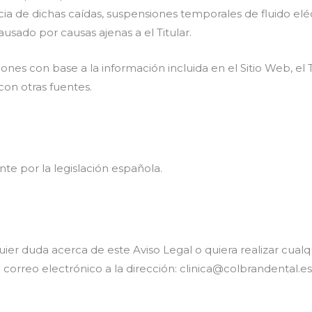
a de dichas caídas, suspensiones temporales de fluido eléct
usado por causas ajenas a el Titular.
ones con base a la información incluida en el Sitio Web, e
con otras fuentes.
nte por la legislación española.
er duda acerca de este Aviso Legal o quiera realizar cualqu
orreo electrónico a la dirección: clinica@colbrandental.e