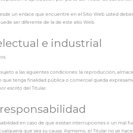
desde un enlace que encuentre en el Sitio Web usted deberá 
puede ser diferente de la de este sitio Web.
lectual e industrial
os.
sujeto a las siguientes condiciones: la reproducción, alma
so que tenga finalidad pública o comercial queda expresame
r escrito del Titular.
 responsabilidad
nsabilidad en caso de que existan interrupciones o un mal f
cualquiera que sea su causa. Asimismo, el Titular no se hace