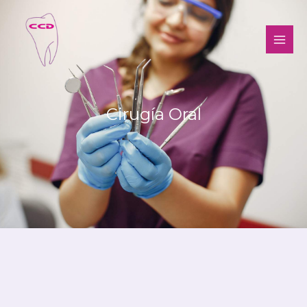
Cirugía Oral