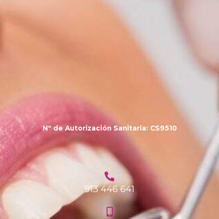
Nº de Autorización Sanitaria: CS9510
913 446 641